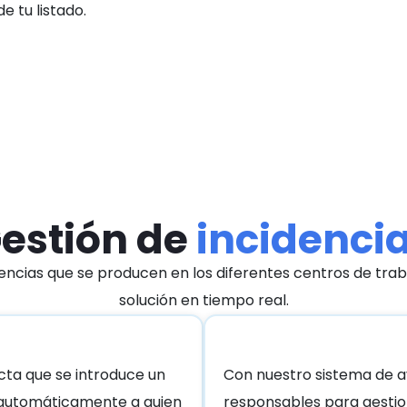
 tu listado.
estión de
incidenci
dencias que se producen en los diferentes centros de trab
solución en tiempo real.
cta que se introduce un
Con nuestro sistema de av
o automáticamente a quien
responsables para gestion