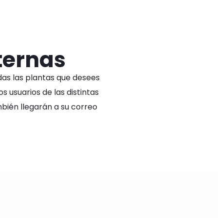
ternas
as las plantas que desees
s usuarios de las distintas
ién llegarán a su correo