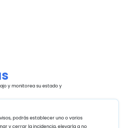
as
ajo y monitorea su estado y
isos, podrás establecer uno o varios
ar y cerrar la incidencia, elevarla a no