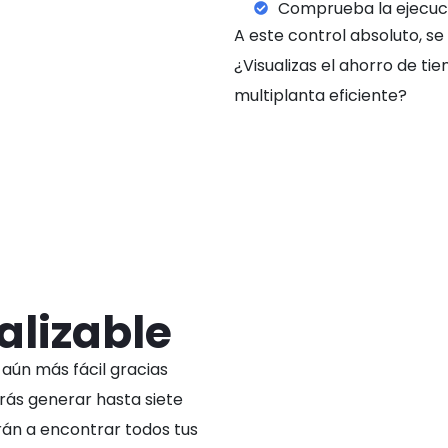
Comprueba la ejecuci
A este control absoluto, se 
¿Visualizas el ahorro de t
multiplanta eficiente?
alizable
 aún más fácil gracias
rás generar hasta siete
rán a encontrar todos tus