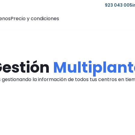
923 043 005
i
enos
Precio y condiciones
estión
Multiplan
gestionando la información de todos tus centros en tiemp