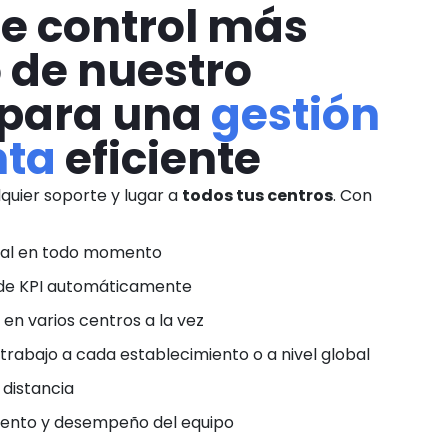
de control más
 de nuestro
 para una
gestión
nta
eficiente
quier soporte y lugar a
todos tus centros
. Con
bal en todo momento
ide KPI automáticamente
en varios centros a la vez
trabajo a cada establecimiento o a nivel global
 distancia
iento y desempeño del equipo