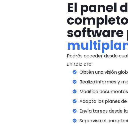
El panel 
completo
software
multipla
Podrás acceder desde cual
un solo clic:
Obtén una visión glo
Realiza informes y m
Modifica documentos 
Adapta los planes de 
Envía tareas desde la
Supervisa el cumplim