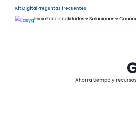
Kit Digital
Preguntas frecuentes
Inicio
Funcionalidades
Soluciones
Conóc
G
Ahorra tiempo y recursos 
Inicio
Funcionalidades