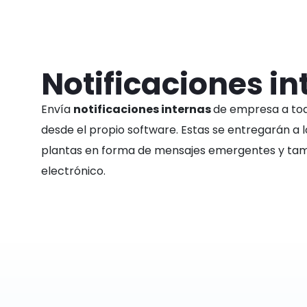
Notificaciones in
Envía
notificaciones internas
de empresa a tod
desde el propio software. Estas se entregarán a lo
plantas
en forma de mensajes emergentes y tamb
electrónico.