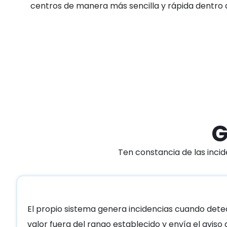
centros de manera más sencilla y rápida dentro de
G
Ten constancia de las inci
El propio sistema genera incidencias cuando dete
Soluciones
valor fuera del rango establecido y envía el avis